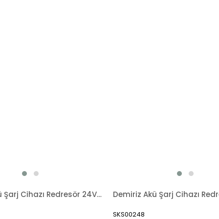
Demiriz Akü Şarj Cihazı Redresör 24V-15A BC2415
SKS00248