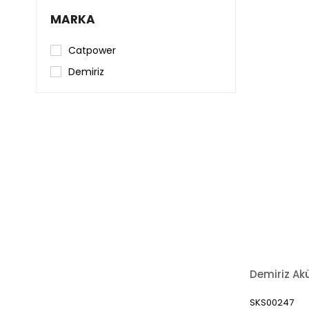
MARKA
Catpower
Demiriz
SKS00247