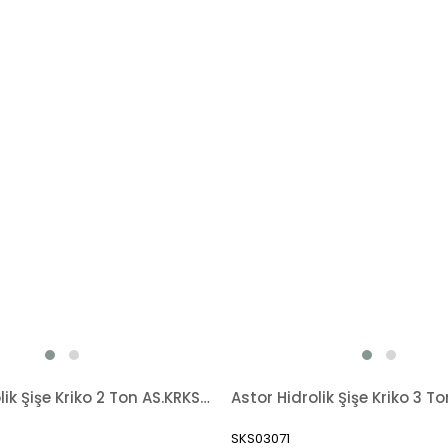
Astor Hidrolik Şişe Kriko 2 Ton AS.KRKS02
SKS03071