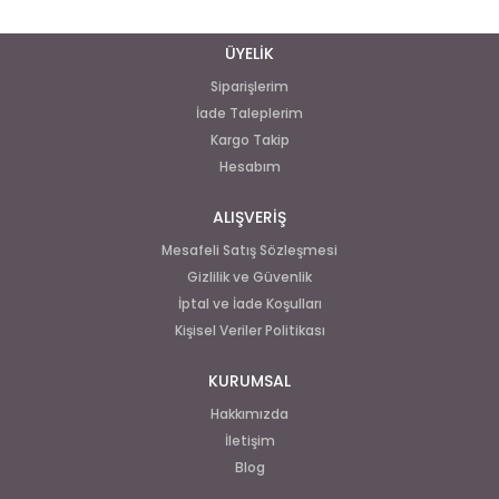
ÜYELİK
Siparişlerim
İade Taleplerim
Kargo Takip
Hesabım
ALIŞVERİŞ
Mesafeli Satış Sözleşmesi
Gizlilik ve Güvenlik
İptal ve İade Koşulları
Kişisel Veriler Politikası
KURUMSAL
Hakkımızda
İletişim
Blog