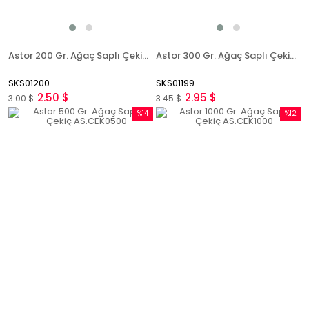
Astor 200 Gr. Ağaç Saplı Çekiç AS.CEK0200
Astor 300 Gr. Ağaç Saplı Çekiç AS.CEK0300
SKS01200
SKS01199
2.50 $
2.95 $
3.00 $
3.45 $
%14
%12
İndirim
İndirim
%14İndirim
%12İndi