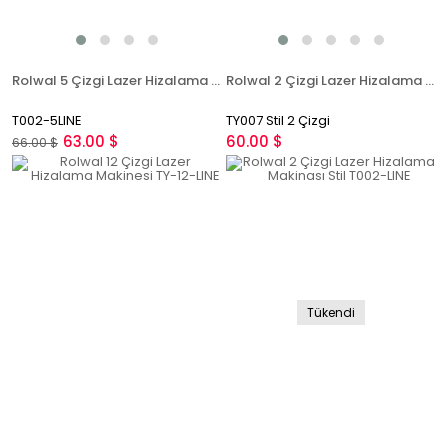
Rolwal 5 Çizgi Lazer Hizalama Makinesi T002-5LINE
Rolwal 2 Çizgi Lazer Hizalama Makinesi TY007 Stil
T002-5LINE
TY007 Stil 2 Çizgi
63.00 $
60.00 $
66.00 $
Tükendi