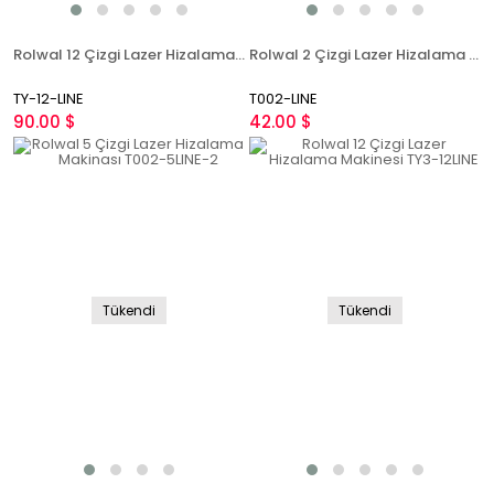
Rolwal 12 Çizgi Lazer Hizalama Makinesi TY-12-LINE
Rolwal 2 Çizgi Lazer Hizalama Makinası Stil T002-LINE
TY-12-LINE
T002-LINE
90.00 $
42.00 $
Tükendi
Tükendi