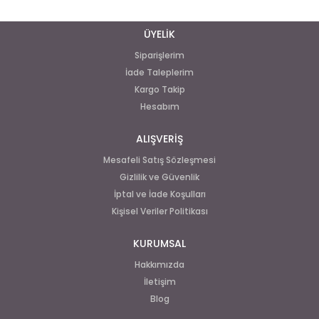
ÜYELİK
Siparişlerim
İade Taleplerim
Kargo Takip
Hesabım
ALIŞVERİŞ
Mesafeli Satış Sözleşmesi
Gizlilik ve Güvenlik
İptal ve İade Koşulları
Kişisel Veriler Politikası
KURUMSAL
Hakkımızda
İletişim
Blog