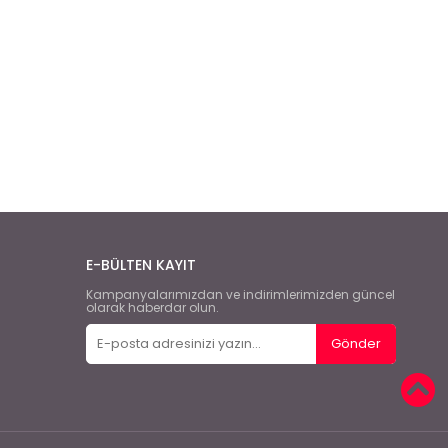
E-BÜLTEN KAYIT
Kampanyalarımızdan ve indirimlerimizden güncel
olarak haberdar olun.
Gönder