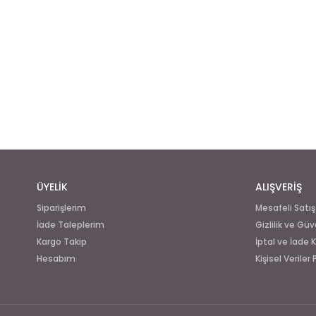
ÜYELİK
ALIŞVERİŞ
Siparişlerim
Mesafeli Satı
İade Taleplerim
Gizlilik ve Güv
Kargo Takip
İptal ve İade K
Hesabım
Kişisel Veriler 