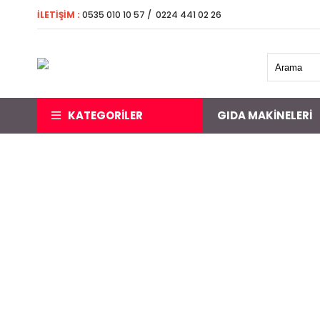
İLETİŞİM
:
0535 010 10 57 / 0224 441 02 26 5000 
KATEGORİLER
GIDA MAKINELERI