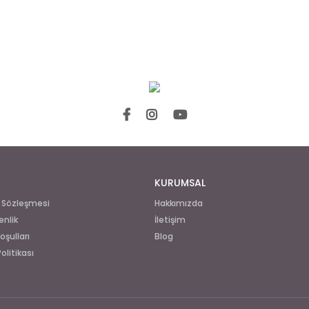
KURUMSAL
ş Sözleşmesi
Hakkımızda
enlik
İletişim
oşulları
Blog
Politikası