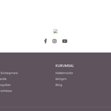
KURUMSAL
ş Sözleşmesi
Hakkımızda
enlik
İletişim
oşulları
Blog
Politikası