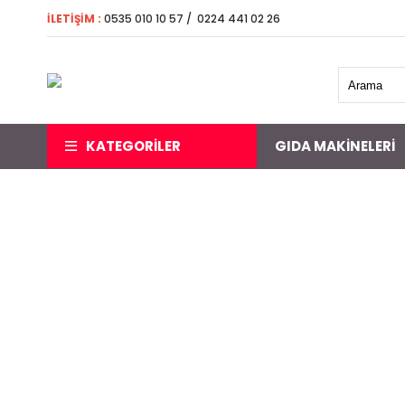
İLETİŞİM
:
0535 010 10 57 / 0224 441 02 26 5000 
KATEGORİLER
GIDA MAKINELERI