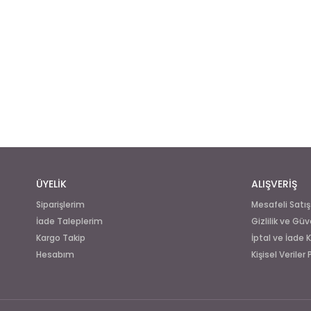
ÜYELİK
ALIŞVERİŞ
Siparişlerim
Mesafeli Satı
İade Taleplerim
Gizlilik ve Güv
Kargo Takip
İptal ve İade K
Hesabım
Kişisel Veriler 