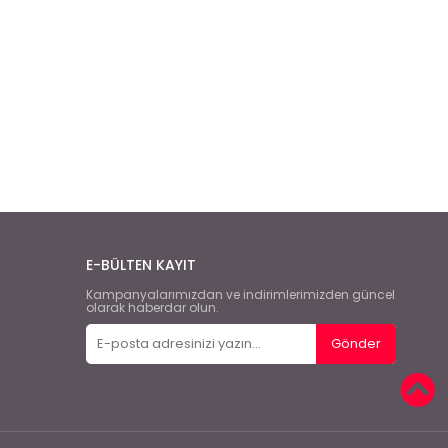
E-BÜLTEN KAYIT
Kampanyalarımızdan ve indirimlerimizden güncel
olarak haberdar olun.
Gönder