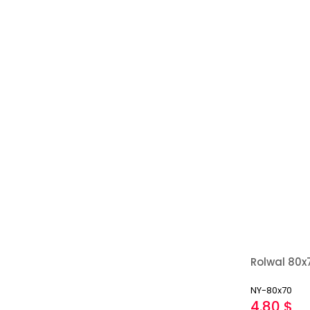
NY-80x70
4.80 $