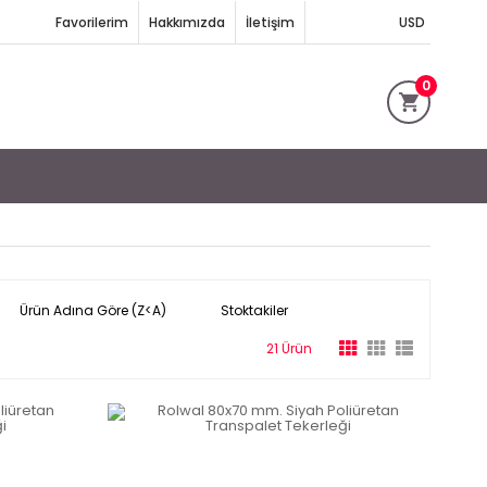
Favorilerim
Hakkımızda
İletişim
USD
0
Ürün Adına Göre (Z<A)
Stoktakiler
21 Ürün