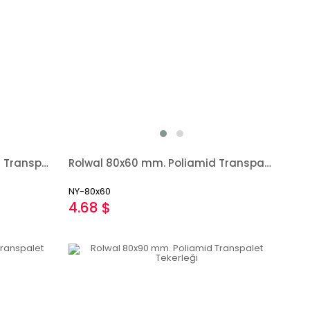
Rolwal 80x60 mm. Poliamid Transpalet Tekerleği
Rolwal 160x50 mm. Poliamid Transpalet Tekerleği
NY-80x60
4.68 $