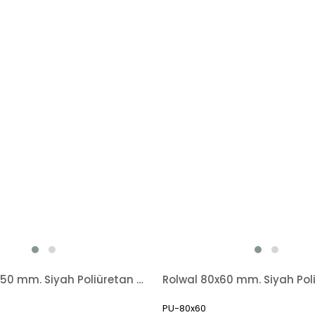
Rolwal 180x50 mm. Siyah Poliüretan Transpalet Tekerleği
PU-80x60