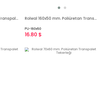
Rolwal 160x50 mm. Kauçuk Transpalet Tekerleği
Rolwal 160x50 mm. Poliüretan Transpalet Tekerleği
PU-160x50
16.80 $