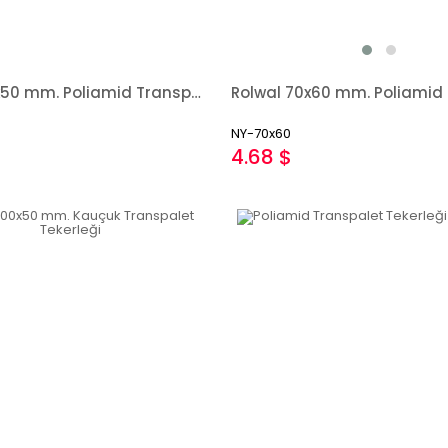
Rolwal 180x50 mm. Poliamid Transpalet Tekerleği.
NY-70x60
4.68 $