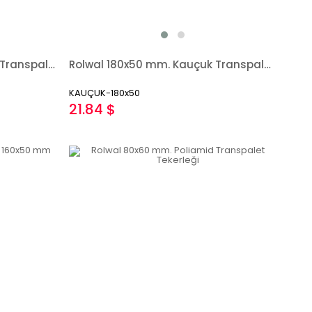
Rolwal 70x60 mm. Poliamid Transpalet Tekerleği
Rolwal 180x50 mm. Kauçuk Transpalet Tekerleği
KAUÇUK-180x50
21.84 $