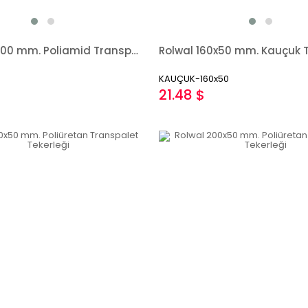
Rolwal 80x100 mm. Poliamid Transpalet Tekerleği
KAUÇUK-160x50
21.48 $