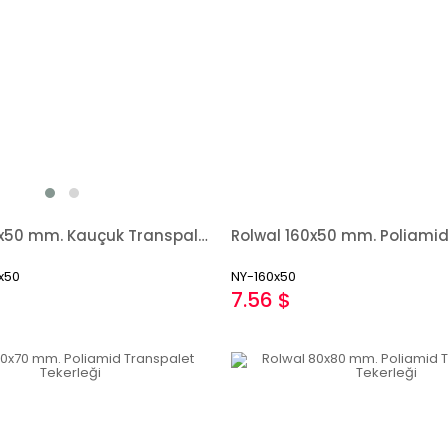
Rolwal 200x50 mm. Kauçuk Transpalet Tekerleği
x50
NY-160x50
7.56 $