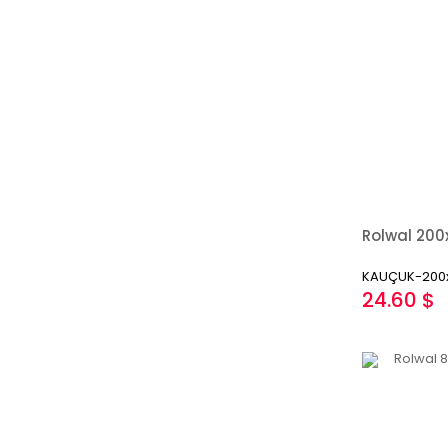
KAUÇUK-200
24.60 $