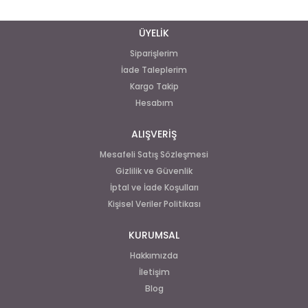
ÜYELİK
Siparişlerim
İade Taleplerim
Kargo Takip
Hesabım
ALIŞVERİŞ
Mesafeli Satış Sözleşmesi
Gizlilik ve Güvenlik
İptal ve İade Koşulları
Kişisel Veriler Politikası
KURUMSAL
Hakkımızda
İletişim
Blog