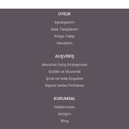
ÜYELİK
Siparişlerim
İade Taleplerim
Kargo Takip
Hesabım
ALIŞVERİŞ
Mesafeli Satış Sözleşmesi
Gizlilik ve Güvenlik
İptal ve İade Koşulları
Kişisel Veriler Politikası
KURUMSAL
Hakkımızda
İletişim
Blog