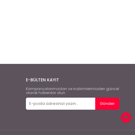
E-BÜLTEN KAYIT
Kampanyalarımızdan ve indirimlerimizden güncel
olarak haberdar olun.
Gönder