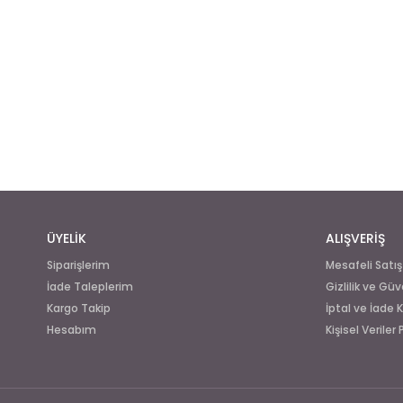
ÜYELİK
ALIŞVERİŞ
Siparişlerim
Mesafeli Satı
İade Taleplerim
Gizlilik ve Güv
Kargo Takip
İptal ve İade K
Hesabım
Kişisel Veriler 