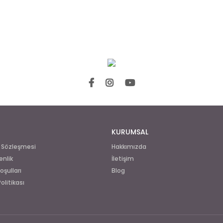
KURUMSAL
ş Sözleşmesi
Hakkımızda
enlik
İletişim
oşulları
Blog
Politikası