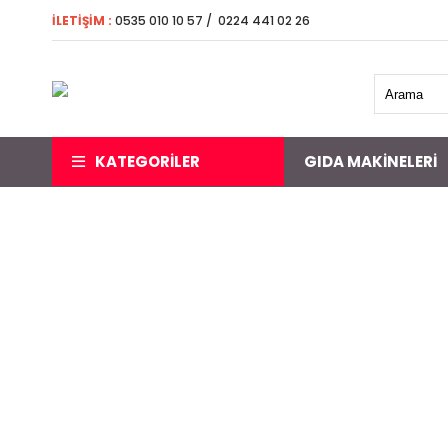
İLETİŞİM
:
0535 010 10 57 / 0224 441 02 26 5000 
KATEGORİLER
GIDA MAKINELERI