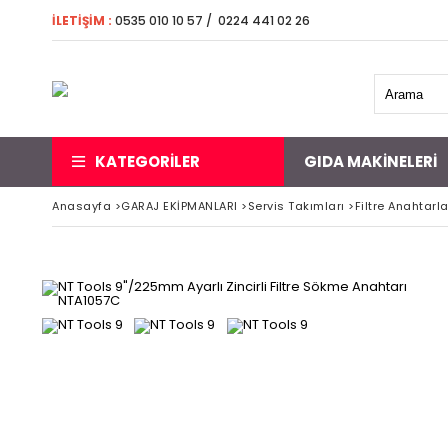
İLETİŞİM
:
0535 010 10 57 / 0224 441 02 26 5000 
KATEGORİLER
GIDA MAKINELERI
Anasayfa
>
GARAJ EKİPMANLARI
>
Servis Takımları
>
Filtre Anahtarla