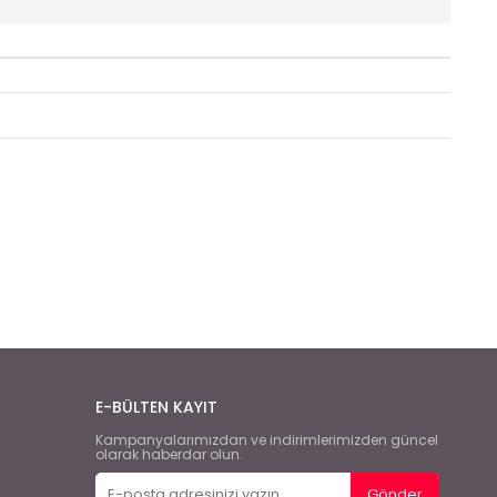
E-BÜLTEN KAYIT
Kampanyalarımızdan ve indirimlerimizden güncel
olarak haberdar olun.
Gönder